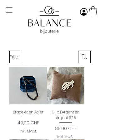
Filter
Bracelet en Acier
Clip L'Argent en
Argent 925
Preis
49,00 CHF
Preis
88,00 CHF
inkl. MwSt.
inkl. MwSt.