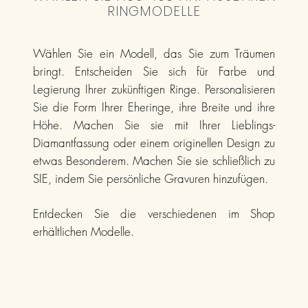
RINGMODELLE
Wählen Sie ein Modell, das Sie zum Träumen
bringt. Entscheiden Sie sich für Farbe und
Legierung Ihrer zukünftigen Ringe. Personalisieren
Sie die Form Ihrer Eheringe, ihre Breite und ihre
Höhe. Machen Sie sie mit Ihrer Lieblings-
Diamantfassung oder einem originellen Design zu
etwas Besonderem. Machen Sie sie schließlich zu
SIE, indem Sie persönliche Gravuren hinzufügen.
Entdecken Sie die verschiedenen im Shop
erhältlichen Modelle.