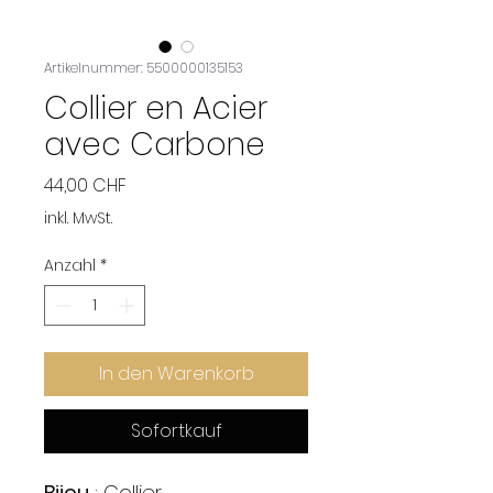
Artikelnummer: 5500000135153
Collier en Acier
avec Carbone
Preis
44,00 CHF
inkl. MwSt.
Anzahl
*
In den Warenkorb
Sofortkauf
Bijou
: Collier