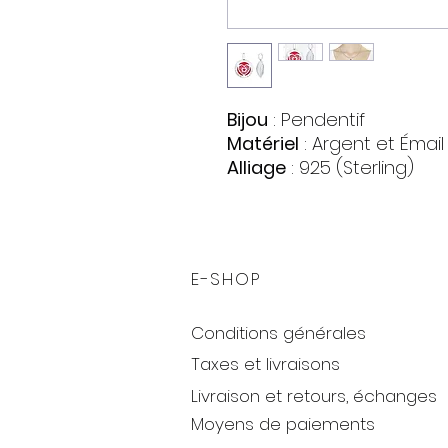
Bijou
: Pendentif
Matériel
: Argent et Émail
Alliage
: 925 (Sterling)
Poids
: 2,99 gr.
E-SHOP
Conditions générales
Taxes et livraisons
Livraison et retours, échanges
Moyens de paiements