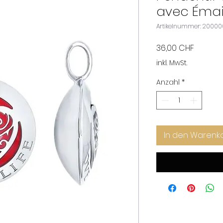
avec Émai
Artikelnummer: 2000
Preis
36,00 CHF
inkl. MwSt.
Anzahl
*
In den Warenk