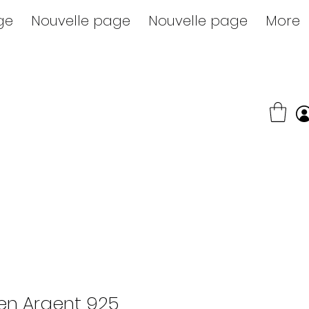
ge
Nouvelle page
Nouvelle page
More
en Argent 925