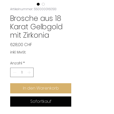
Artikelnummer: 5500000160513
Brosche aus 18
Karat Gelbgold
mit Zirkonia
Preis
628,00 CHF
inkl. MwSt.
Anzahl
*
In den Warenkorb
Sofortkauf