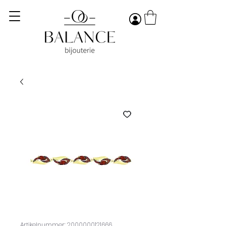
Artikelnummer: 2000000121666