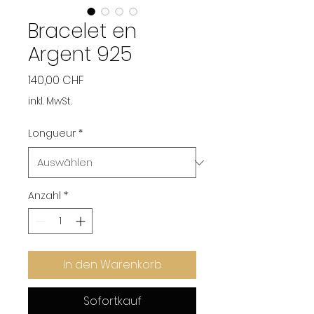
Bracelet en
Argent 925
Preis
140,00 CHF
inkl. MwSt.
Longueur
*
Anzahl
*
In den Warenkorb
Sofortkauf