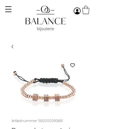
Artikelnummer: 5500000110891