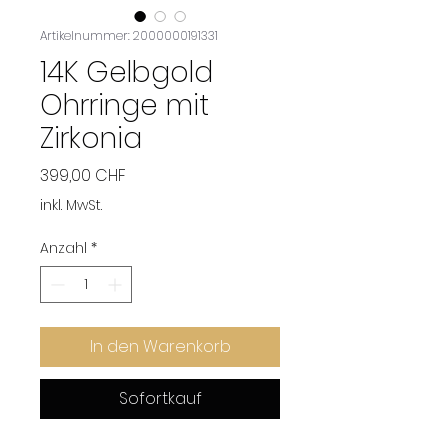
Artikelnummer: 2000000191331
14K Gelbgold
Ohrringe mit
Zirkonia
Preis
399,00 CHF
inkl. MwSt.
Anzahl
*
In den Warenkorb
Sofortkauf