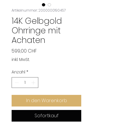
Artikelnummer: 2000000190457
14K Gelbgold
Ohrringe mit
Achaten
Preis
599,00 CHF
inkl. MwSt.
Anzahl
*
In den Warenkorb
Sofortkauf