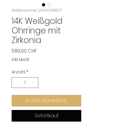
Artikelnummer: 200000191577
14K Weißgold
Ohrringe mit
Zirkonia
Preis
589,00 CHF
inkl. MwSt.
Anzahl
*
In den Warenkorb
Sofortkauf