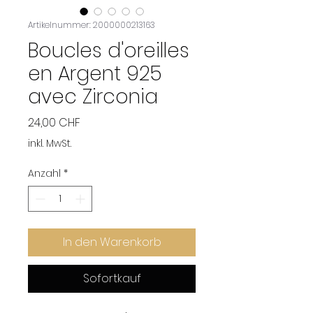
Artikelnummer: 2000000213163
Boucles d'oreilles
en Argent 925
avec Zirconia
Preis
24,00 CHF
inkl. MwSt.
Anzahl
*
In den Warenkorb
Sofortkauf