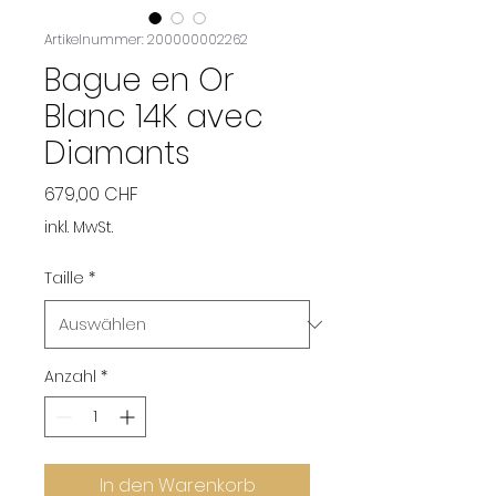
Artikelnummer: 200000002262
Bague en Or
Blanc 14K avec
Diamants
Preis
679,00 CHF
inkl. MwSt.
Taille
*
Anzahl
*
In den Warenkorb