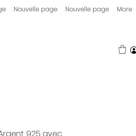
ge
Nouvelle page
Nouvelle page
More
Argent 925 avec