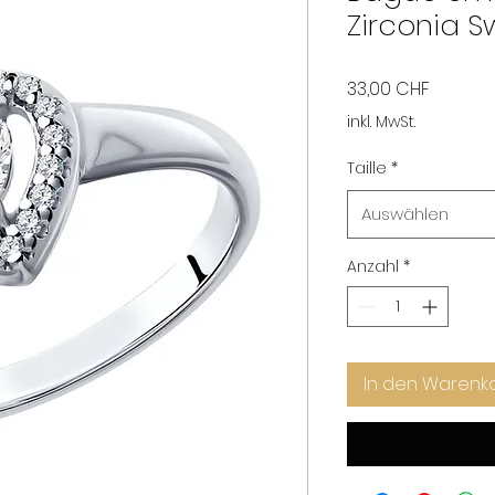
Zirconia S
Preis
33,00 CHF
inkl. MwSt.
Taille
*
Auswählen
Anzahl
*
In den Warenk