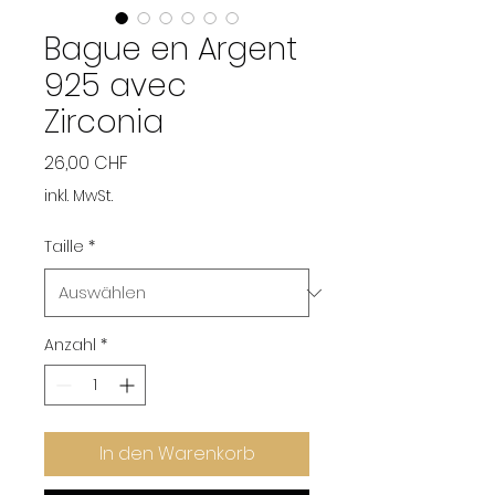
Bague en Argent
925 avec
Zirconia
Preis
26,00 CHF
inkl. MwSt.
Taille
*
Anzahl
*
In den Warenkorb