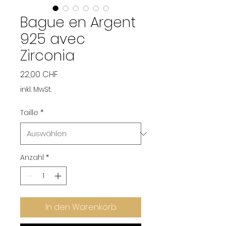
Bague en Argent
925 avec
Zirconia
Preis
22,00 CHF
inkl. MwSt.
Taille
*
Anzahl
*
In den Warenkorb